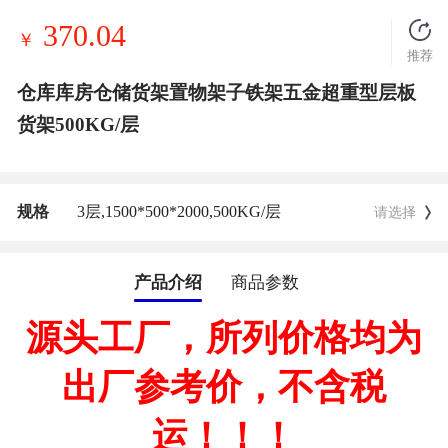
370.04
￥
推荐
仓库库房仓储货架置物架子铁架五金超重型层板
货架500KG/层
规格
3层,
1500*500*2000,
500KG/层
请选择
产品介绍
商品参数
源头工厂，所列价格均为
出厂
参考
价，不含税
运！！！